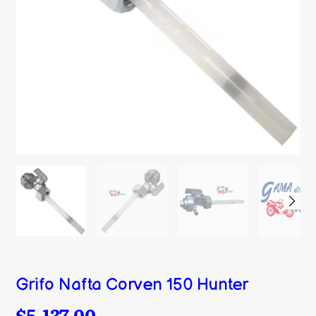
Grifo Nafta Corven 150 Hunter
$5.137,00