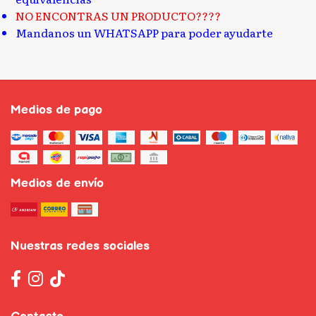
NO ENCONTRAS UN PRODUCTO????
Mandanos un WHATSAPP para poder ayudarte
Medios de pago
Medios de envío
Nuestras redes sociales