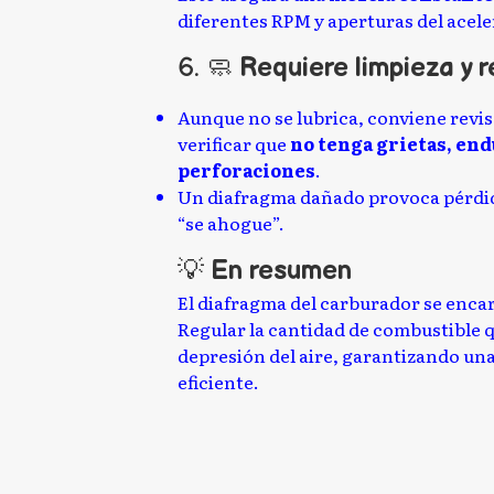
diferentes RPM y aperturas del acele
6. 🧼
Requiere limpieza y r
Aunque no se lubrica, conviene revis
verificar que
no tenga grietas, en
perforaciones
.
Un diafragma dañado provoca pérdid
“se ahogue”.
💡
En resumen
El diafragma del carburador se enca
Regular la cantidad de combustible q
depresión del aire, garantizando una
eficiente.