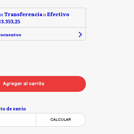
on
Transferencia
o
Efectivo
$3.353,25
escuentos
Agregar al carrito
to de envío
CALCULAR