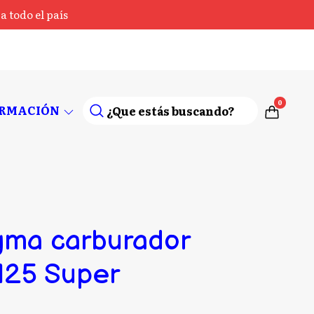
 todo el país
0
ORMACIÓN
gma carburador
 125 Super