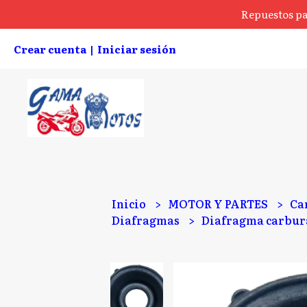
Repuestos pa
Crear cuenta
Iniciar sesión
|
Inicio
MOTOR Y PARTES
Ca
Diafragmas
Diafragma carbura