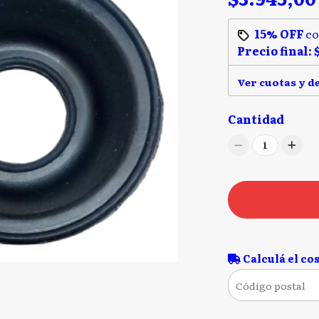
15% OFF
c
Precio final:
Ver cuotas y d
Cantidad
1
Calculá el cos