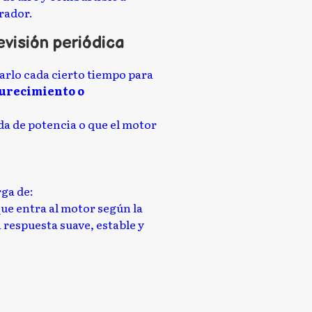
rador.
evisión periódica
arlo cada cierto tiempo para
durecimiento o
a de potencia o que el motor
rga de:
ue entra al motor según la
 respuesta suave, estable y