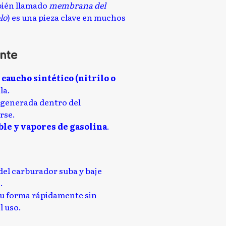
ién llamado
membrana del
lo
) es una pieza clave en muchos
ente
 caucho sintético (nitrilo o
la.
generada dentro del
rse.
ble y vapores de gasolina
.
 del carburador suba y baje
.
u forma rápidamente sin
l uso.