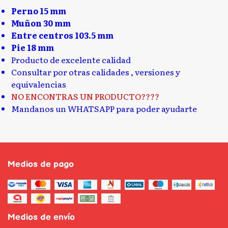
Perno 15 mm
Muñon 30 mm
Entre centros 103.5 mm
Pie 18 mm
Producto de excelente calidad
Consultar por otras calidades , versiones y
equivalencias
NO ENCONTRAS UN PRODUCTO????
Mandanos un WHATSAPP para poder ayudarte
Medios de pago
Medios de envío