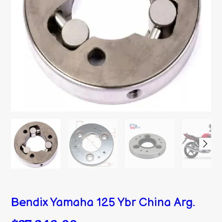
Bendix Yamaha 125 Ybr China Arg.