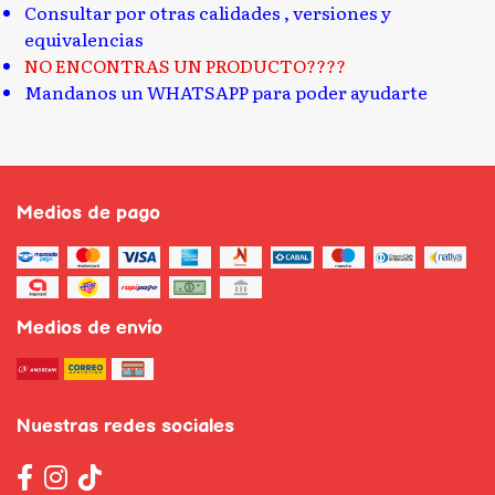
Consultar por otras calidades , versiones y
equivalencias
NO ENCONTRAS UN PRODUCTO????
Mandanos un WHATSAPP para poder ayudarte
Medios de pago
Medios de envío
Nuestras redes sociales