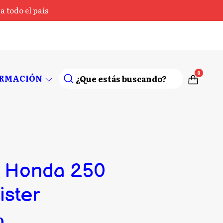
 todo el país
0
ORMACIÓN
 Honda 250
ister
0