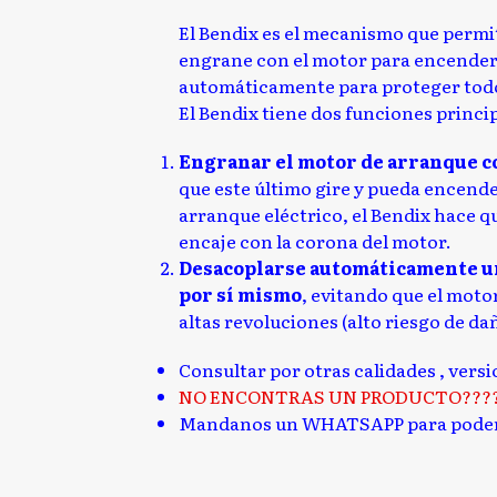
El Bendix es el mecanismo que permi
engrane con el motor para encenderl
automáticamente para proteger todo
El Bendix tiene dos funciones princi
Engranar el motor de arranque co
que este último gire y pueda encende
arranque eléctrico, el Bendix hace qu
encaje con la corona del motor.
Desacoplarse automáticamente un
por sí mismo
, evitando que el moto
altas revoluciones (alto riesgo de da
Consultar por otras calidades , vers
NO ENCONTRAS UN PRODUCTO???
Mandanos un WHATSAPP para poder