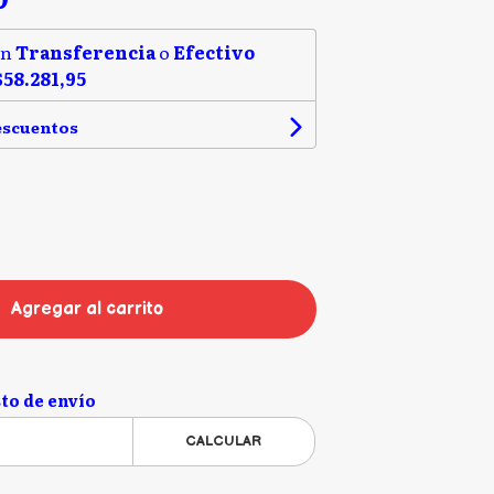
on
Transferencia
o
Efectivo
$58.281,95
escuentos
Agregar al carrito
to de envío
CALCULAR