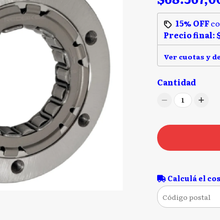
15% OFF
c
Precio final:
Ver cuotas y d
Cantidad
1
Calculá el cos