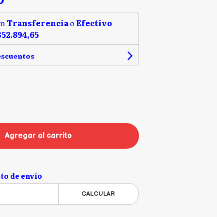
on
Transferencia
o
Efectivo
$52.894,65
escuentos
Agregar al carrito
to de envío
CALCULAR