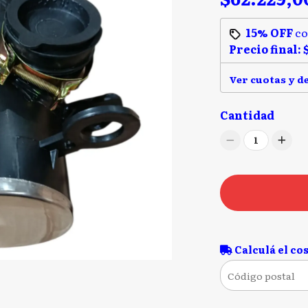
15% OFF
c
Precio final:
Ver cuotas y d
Cantidad
1
Calculá el cos