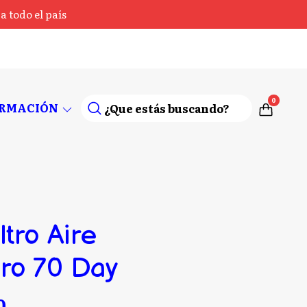
 todo el país
0
ORMACIÓN
ltro Aire
ro 70 Day
0