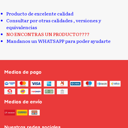
Producto de excelente calidad
Consultar por otras calidades , versiones y
equivalencias
NO ENCONTRAS UN PRODUCTO????
Mandanos un WHATSAPP para poder ayudarte
Medios de pago
Medios de envío
Nuestras redes sociales