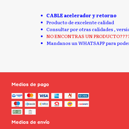
CABLE acelerador y retorno
Producto de excelente calidad
Consultar por otras calidades , vers
NO ENCONTRAS UN PRODUCTO???
Mandanos un WHATSAPP para poder
Medios de pago
Medios de envío