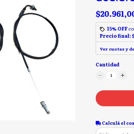
$20.961,0
15% OFF
c
Precio final:
Ver cuotas y d
Cantidad
1
Calculá el cos