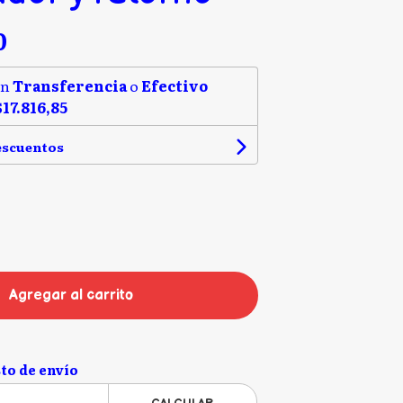
0
on
Transferencia
o
Efectivo
$17.816,85
escuentos
Agregar al carrito
to de envío