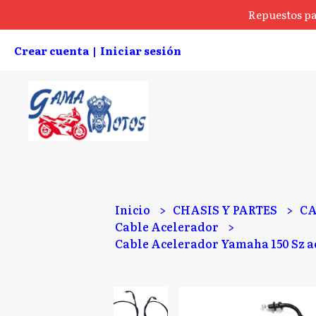
Repuestos pa
Crear cuenta
Iniciar sesión
|
Inicio
CHASIS Y PARTES
CA
Cable Acelerador
Cable Acelerador Yamaha 150 Sz a