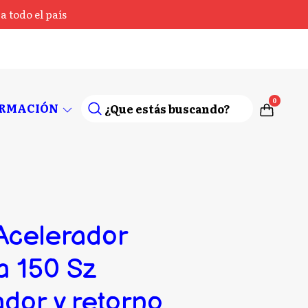
 todo el país
0
ORMACIÓN
Acelerador
 150 Sz
dor y retorno