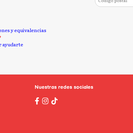
iones y equivalencias
?
 ayudarte
Nuestras redes sociales