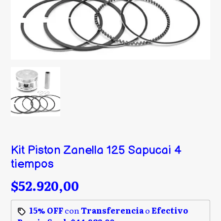
Kit Piston Zanella 125 Sapucai 4
tiempos
$52.920,00
15% OFF
con
Transferencia
o
Efectivo