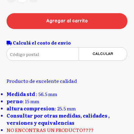
Agregar al carrito
Calculá el costo de envío
CALCULAR
Producto de excelente calidad
Medida std
: 56.5 mm
perno
: 15 mm
altura compresion
: 25.5 mm
Consultar por otras medidas, calidades ,
versiones y equivalencias
NO ENCONTRAS UN PRODUCTO????