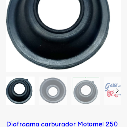
Diafragma carburador Motomel 250