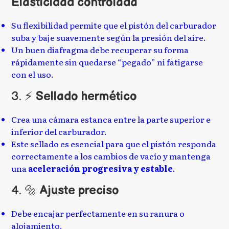
Elasticidad controlada
Su flexibilidad permite que el pistón del carburador
suba y baje suavemente según la presión del aire.
Un buen diafragma debe recuperar su forma
rápidamente sin quedarse “pegado” ni fatigarse
con el uso.
3. ⚡
Sellado hermético
Crea una cámara estanca entre la parte superior e
inferior del carburador.
Este sellado es esencial para que el pistón responda
correctamente a los cambios de vacío y mantenga
una
aceleración progresiva y estable
.
4. 🔩
Ajuste preciso
Debe encajar perfectamente en su ranura o
alojamiento.