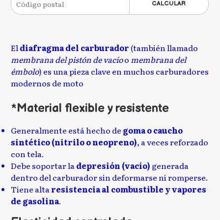
CALCULAR
El
diafragma del carburador
(también llamado
membrana del pistón de vacío
o
membrana del
émbolo
) es una pieza clave en muchos carburadores
modernos de moto
*
Material flexible y resistente
Generalmente está hecho de
goma o caucho
sintético (nitrilo o neopreno)
, a veces reforzado
con tela.
Debe soportar la
depresión (vacío)
generada
dentro del carburador sin deformarse ni romperse.
Tiene alta
resistencia al combustible y vapores
de gasolina
.