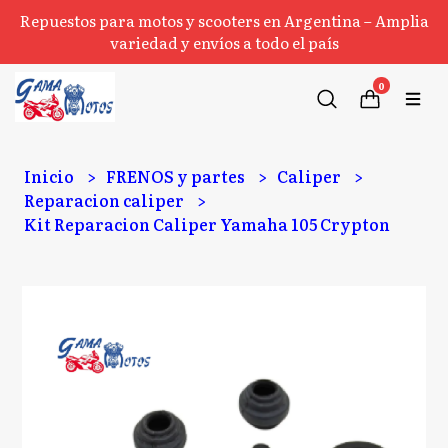
Repuestos para motos y scooters en Argentina – Amplia
variedad y envíos a todo el país
0
Inicio
FRENOS y partes
Caliper
Reparacion caliper
Kit Reparacion Caliper Yamaha 105 Crypton