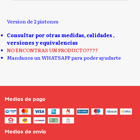
Version de 2 pistones
Consultar por otras medidas, calidades ,
versiones y equivalencias
NO ENCONTRAS UN PRODUCTO????
Mandanos un WHATSAPP para poder ayudarte
Medios de pago
Medios de envío