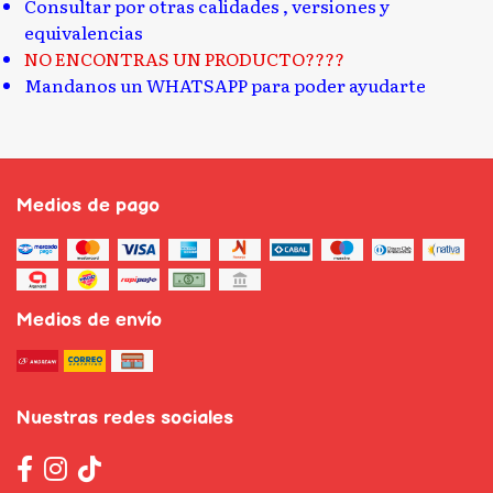
Consultar por otras calidades , versiones y
equivalencias
NO ENCONTRAS UN PRODUCTO????
Mandanos un WHATSAPP para poder ayudarte
Medios de pago
Medios de envío
Nuestras redes sociales