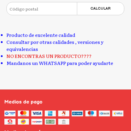
CALCULAR
Producto de excelente calidad
Consultar por otras calidades , versiones y
equivalencias
NO ENCONTRAS UN PRODUCTO????
Mandanos un WHATSAPP para poder ayudarte
Medios de pago