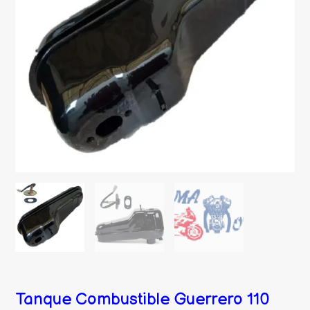
Tanque Combustible Guerrero 110