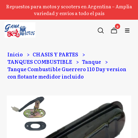
Repuestos para motos y scooters en Argentina – Amplia
variedad y envíos a todo el país
0
Inicio
CHASIS Y PARTES
TANQUES COMBUSTIBLE
Tanque
Tanque Combustible Guerrero 110 Day version
con flotante medidor incluido