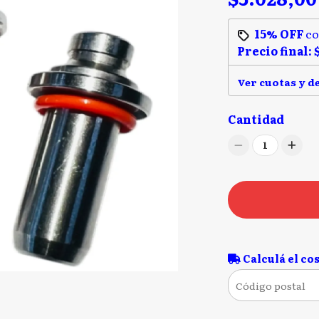
15% OFF
c
Precio final:
Ver cuotas y d
Cantidad
1
Calculá el cos