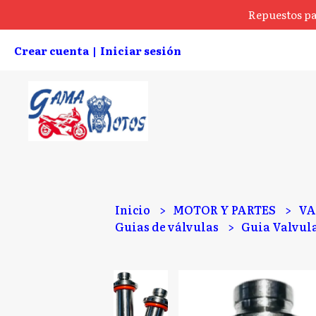
Repuestos pa
Crear cuenta
Iniciar sesión
|
Inicio
MOTOR Y PARTES
VA
Guias de válvulas
Guia Valvul