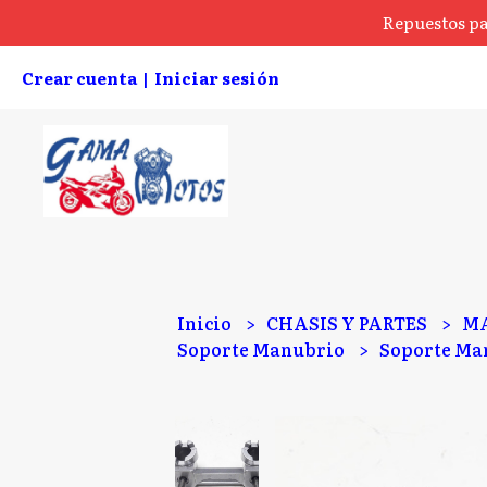
Repuestos pa
Crear cuenta
Iniciar sesión
|
Inicio
CHASIS Y PARTES
MA
Soporte Manubrio
Soporte Ma