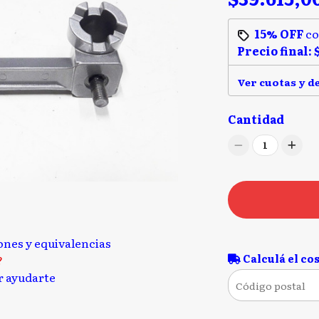
15% OFF
c
Precio final:
Ver cuotas y d
Cantidad
1
iones y equivalencias
Calculá el cos
?
 ayudarte