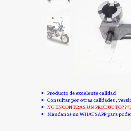
Producto de excelente calidad
Consultar por otras calidades , vers
NO ENCONTRAS UN PRODUCTO???
Mandanos un WHATSAPP para poder