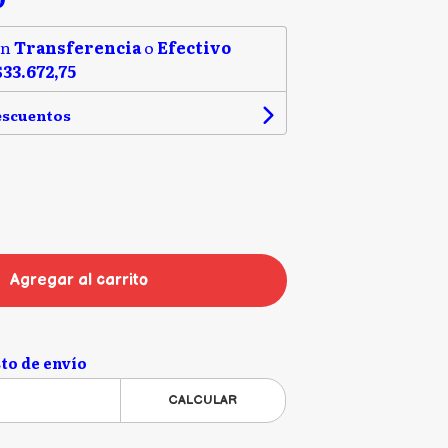
on
Transferencia
o
Efectivo
$33.672,75
escuentos
Agregar al carrito
to de envío
CALCULAR