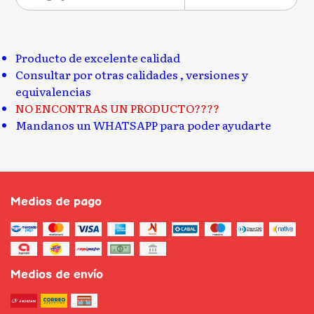
Producto de excelente calidad
Consultar por otras calidades , versiones y
equivalencias
NO ENCONTRAS UN PRODUCTO????
Mandanos un WHATSAPP para poder ayudarte
Medios de pago
Medios de envío