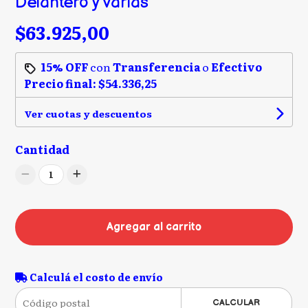
Delantero y Varias
$63.925,00
15% OFF
con
Transferencia
o
Efectivo
Precio final:
$54.336,25
Ver cuotas y descuentos
Cantidad
1
Agregar al carrito
Calculá el costo de envío
CALCULAR