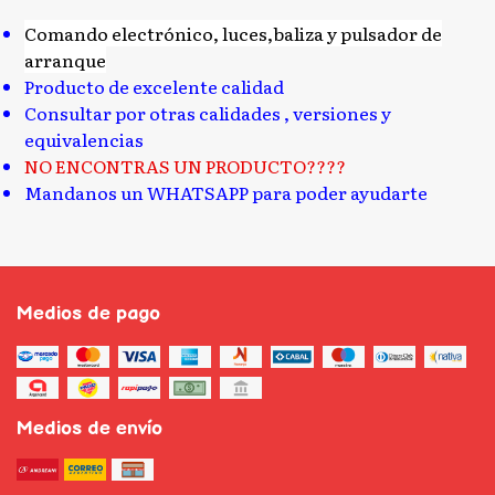
Comando electrónico, luces,baliza y pulsador de
arranque
Producto de excelente calidad
Consultar por otras calidades , versiones y
equivalencias
NO ENCONTRAS UN PRODUCTO????
Mandanos un WHATSAPP para poder ayudarte
Medios de pago
Medios de envío