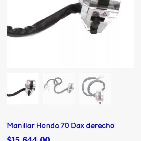
Manillar Honda 70 Dax derecho
$15.644,00