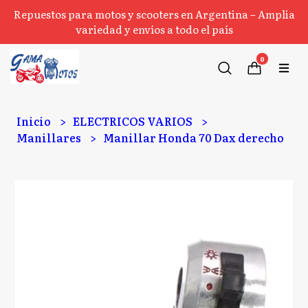
Repuestos para motos y scooters en Argentina – Amplia
variedad y envíos a todo el país
0
Inicio
ELECTRICOS VARIOS
Manillares
Manillar Honda 70 Dax derecho