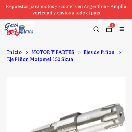
Repuestos para motos y scooters en Argentina – Amplia
variedad y envíos a todo el país
0
Inicio
MOTOR Y PARTES
Ejes de Piñon
Eje Piñon Motomel 150 Skua