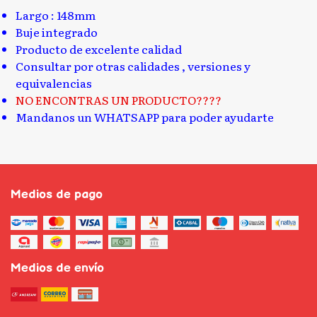
Largo : 148mm
Buje integrado
Producto de excelente calidad
Consultar por otras calidades , versiones y
equivalencias
NO ENCONTRAS UN PRODUCTO????
Mandanos un WHATSAPP para poder ayudarte
Medios de pago
Medios de envío